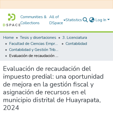
Communities &
All of
Statistics
Log In
Collections
DSpace
Home
Tesis y disertaciones
3. Licenciatura
Facultad de Ciencias Empresariales
Contabilidad
Contabilidad y Gestión Tributaria
Evaluación de recaudación del impuesto predial: una oportunidad de mejora en la gestión fiscal y asignación de recursos en el municipio distrital de Huayrapata, 2024
Evaluación de recaudación del
impuesto predial: una oportunidad
de mejora en la gestión fiscal y
asignación de recursos en el
municipio distrital de Huayrapata,
2024