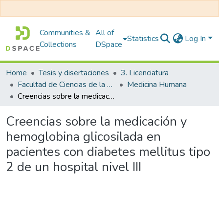
Communities &
All of
Statistics
Log In
Collections
DSpace
Home
Tesis y disertaciones
3. Licenciatura
Facultad de Ciencias de la Salud
Medicina Humana
Creencias sobre la medicación y hemoglobina glicosilada en pacientes con diabetes mellitus tipo 2 de un hospital nivel III
Creencias sobre la medicación y
hemoglobina glicosilada en
pacientes con diabetes mellitus tipo
2 de un hospital nivel III