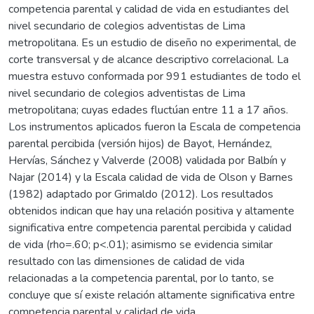
competencia parental y calidad de vida en estudiantes del
nivel secundario de colegios adventistas de Lima
metropolitana. Es un estudio de diseño no experimental, de
corte transversal y de alcance descriptivo correlacional. La
muestra estuvo conformada por 991 estudiantes de todo el
nivel secundario de colegios adventistas de Lima
metropolitana; cuyas edades fluctúan entre 11 a 17 años.
Los instrumentos aplicados fueron la Escala de competencia
parental percibida (versión hijos) de Bayot, Hernández,
Hervías, Sánchez y Valverde (2008) validada por Balbín y
Najar (2014) y la Escala calidad de vida de Olson y Barnes
(1982) adaptado por Grimaldo (2012). Los resultados
obtenidos indican que hay una relación positiva y altamente
significativa entre competencia parental percibida y calidad
de vida (rho=.60; p<.01); asimismo se evidencia similar
resultado con las dimensiones de calidad de vida
relacionadas a la competencia parental, por lo tanto, se
concluye que sí existe relación altamente significativa entre
competencia parental y calidad de vida.