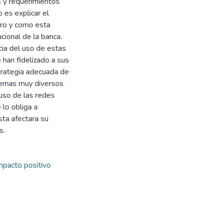
s y requerimientos
 es explicar el
ero y como esta
cional de la banca.
cia del uso de estas
han fidelizado a sus
strategia adecuada de
 temas muy diversos
 uso de las redes
lo obliga a
sta afectara su
s.
mpacto positivo