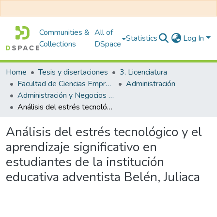
Communities &
All of
Statistics
Log In
Collections
DSpace
Home
Tesis y disertaciones
3. Licenciatura
Facultad de Ciencias Empresariales
Administración
Administración y Negocios Internacionales
Análisis del estrés tecnológico y el aprendizaje significativo en estudiantes de la institución educativa adventista Belén, Juliaca
Análisis del estrés tecnológico y el
aprendizaje significativo en
estudiantes de la institución
educativa adventista Belén, Juliaca