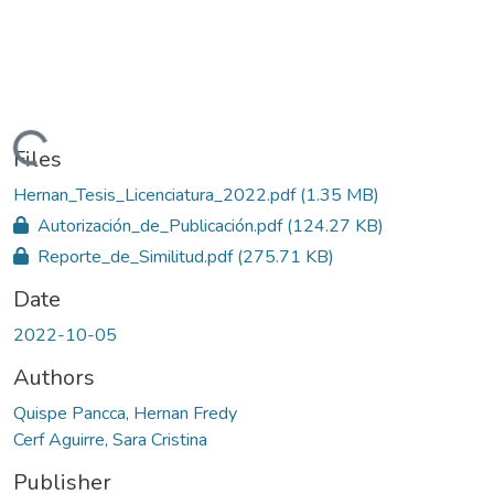
Loading...
Files
Hernan_Tesis_Licenciatura_2022.pdf
(1.35 MB)
Autorización_de_Publicación.pdf
(124.27 KB)
Reporte_de_Similitud.pdf
(275.71 KB)
Date
2022-10-05
Authors
Quispe Pancca, Hernan Fredy
Cerf Aguirre, Sara Cristina
Publisher