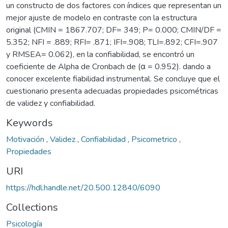
un constructo de dos factores con índices que representan un
mejor ajuste de modelo en contraste con la estructura
original (CMIN = 1867.707; DF= 349; P= 0.000; CMIN/DF =
5.352; NFI = .889; RFI= .871; IFI=.908; TLI=.892; CFI=.907
y RMSEA= 0.062), en la confiabilidad, se encontró un
coeficiente de Alpha de Cronbach de (α = 0.952). dando a
conocer excelente fiabilidad instrumental. Se concluye que el
cuestionario presenta adecuadas propiedades psicométricas
de validez y confiabilidad.
Keywords
Motivación
,
Validez
,
Confiabilidad
,
Psicometrico
,
Propiedades
URI
https://hdl.handle.net/20.500.12840/6090
Collections
Psicología