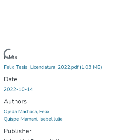
Loading...
Files
Felix_Tesis_Licenciatura_2022.pdf
(1.03 MB)
Date
2022-10-14
Authors
Ojeda Machaca, Felix
Quispe Mamani, Isabel Julia
Publisher