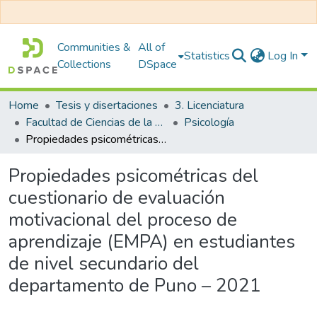
Communities &
All of
Statistics
Log In
Collections
DSpace
Home
Tesis y disertaciones
3. Licenciatura
Facultad de Ciencias de la Salud
Psicología
Propiedades psicométricas del cuestionario de evaluación motivacional del proceso de aprendizaje (EMPA) en estudiantes de nivel secundario del departamento de Puno – 2021
Propiedades psicométricas del
cuestionario de evaluación
motivacional del proceso de
aprendizaje (EMPA) en estudiantes
de nivel secundario del
departamento de Puno – 2021