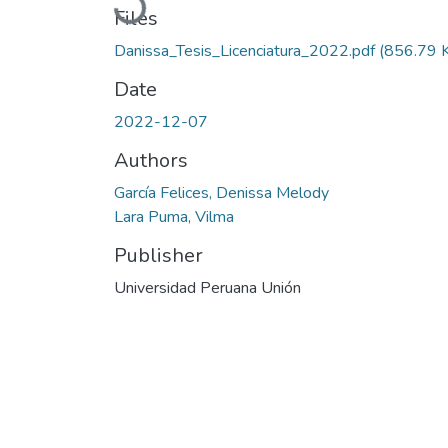
Files
Danissa_Tesis_Licenciatura_2022.pdf
(856.79 
Date
2022-12-07
Authors
García Felices, Denissa Melody
Lara Puma, Vilma
Publisher
Universidad Peruana Unión