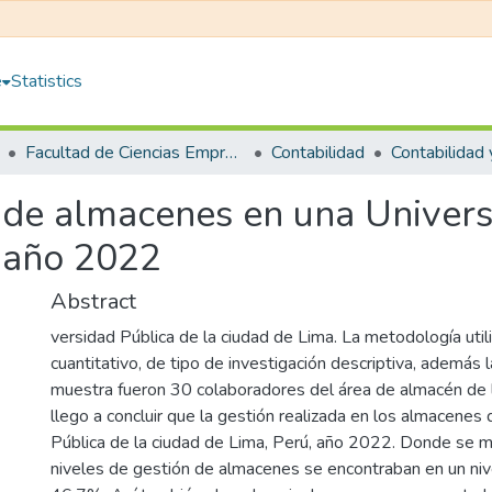
e
Statistics
Facultad de Ciencias Empresariales
Contabilidad
n de almacenes en una Univers
, año 2022
Abstract
versidad Pública de la ciudad de Lima. La metodología uti
cuantitativo, de tipo de investigación descriptiva, además 
muestra fueron 30 colaboradores del área de almacén de l
llego a concluir que la gestión realizada en los almacenes
Pública de la ciudad de Lima, Perú, año 2022. Donde se m
niveles de gestión de almacenes se encontraban en un nive