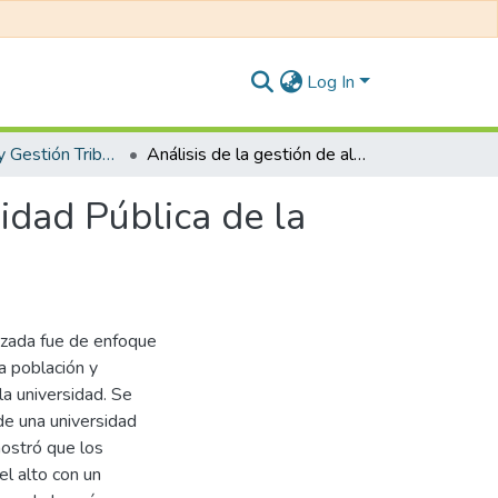
Log In
Contabilidad y Gestión Tributaria
Análisis de la gestión de almacenes en una Universidad Pública de la ciudad de Lima, Perú, año 2022
idad Pública de la
lizada fue de enfoque
la población y
a universidad. Se
 de una universidad
ostró que los
l alto con un