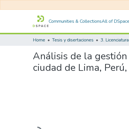
Communities & Collections
All of DSpac
Home
Tesis y disertaciones
3. Licenciatura
Análisis de la gestió
ciudad de Lima, Perú
Loading...