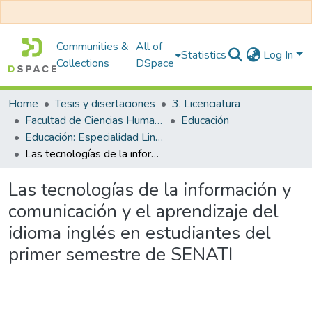
Communities &
All of
Statistics
Log In
Collections
DSpace
Home
Tesis y disertaciones
3. Licenciatura
Facultad de Ciencias Humanas y Educación
Educación
Educación: Especialidad Lingüística e Inglés
Las tecnologías de la información y comunicación y el aprendizaje del idioma inglés en estudiantes del primer semestre de SENATI
Las tecnologías de la información y
comunicación y el aprendizaje del
idioma inglés en estudiantes del
primer semestre de SENATI