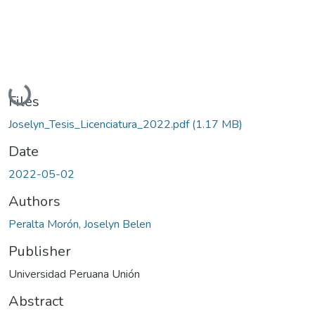
Loading...
Files
Joselyn_Tesis_Licenciatura_2022.pdf
(1.17 MB)
Date
2022-05-02
Authors
Peralta Morón, Joselyn Belen
Publisher
Universidad Peruana Unión
Abstract