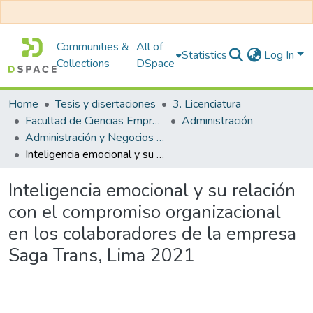
Communities &
All of
Statistics
Log In
Collections
DSpace
Home
Tesis y disertaciones
3. Licenciatura
Facultad de Ciencias Empresariales
Administración
Administración y Negocios Internacionales
Inteligencia emocional y su relación con el compromiso organizacional en los colaboradores de la empresa Saga Trans, Lima 2021
Inteligencia emocional y su relación
con el compromiso organizacional
en los colaboradores de la empresa
Saga Trans, Lima 2021