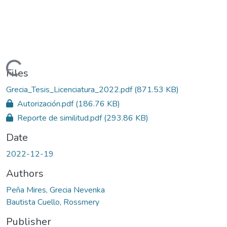
Loading...
Files
Grecia_Tesis_Licenciatura_2022.pdf
(871.53 KB)
Autorización.pdf
(186.76 KB)
Reporte de similitud.pdf
(293.86 KB)
Date
2022-12-19
Authors
Peña Mires, Grecia Nevenka
Bautista Cuello, Rossmery
Publisher