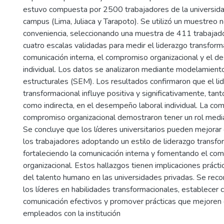
estuvo compuesta por 2500 trabajadores de la universida
campus (Lima, Juliaca y Tarapoto). Se utilizó un muestreo n
conveniencia, seleccionando una muestra de 411 trabajado
cuatro escalas validadas para medir el liderazgo transforma
comunicación interna, el compromiso organizacional y el 
individual. Los datos se analizaron mediante modelamient
estructurales (SEM). Los resultados confirmaron que el li
transformacional influye positiva y significativamente, tan
como indirecta, en el desempeño laboral individual. La comu
compromiso organizacional demostraron tener un rol media
Se concluye que los líderes universitarios pueden mejora
los trabajadores adoptando un estilo de liderazgo transfo
fortaleciendo la comunicación interna y fomentando el co
organizacional. Estos hallazgos tienen implicaciones prácti
del talento humano en las universidades privadas. Se reco
los líderes en habilidades transformacionales, establecer 
comunicación efectivos y promover prácticas que mejoren e
empleados con la institución