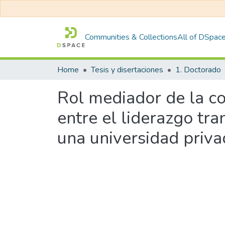
Communities & Collections
All of DSpac
Home
Tesis y disertaciones
1. Doctorado
Rol mediador de la c
entre el liderazgo tr
una universidad priva