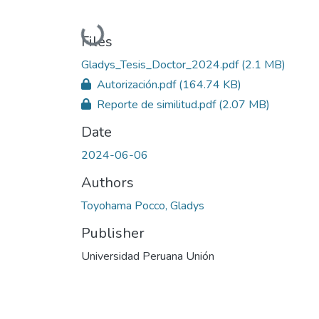
Loading...
Files
Gladys_Tesis_Doctor_2024.pdf
(2.1 MB)
Autorización.pdf
(164.74 KB)
Reporte de similitud.pdf
(2.07 MB)
Date
2024-06-06
Authors
Toyohama Pocco, Gladys
Publisher
Universidad Peruana Unión