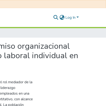
Log In
miso organizacional
 laboral individual en
l rol mediador de la
 liderazgo
s empleados en una
titativo, con alcance
l. La población