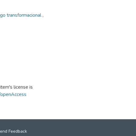
zgo transformacional
,
tem's license is
s/openAccess
end Feedback