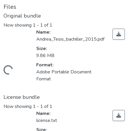
Files
Original bundle
Now showing
1 - 1 of 1
Name:
Andrea_Tesis_bachiller_2015.pdf
Size:
9.86 MB
Format:
ding...
Adobe Portable Document
Format
License bundle
Now showing
1 - 1 of 1
Name:
license.txt
Size: