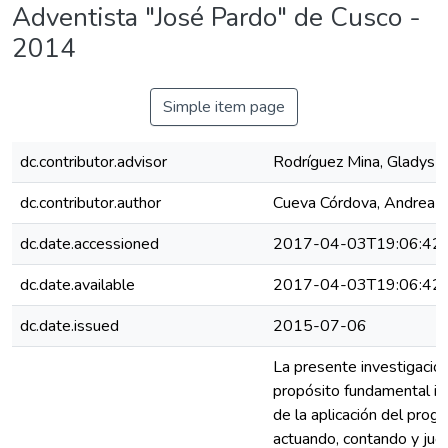
Adventista "José Pardo" de Cusco -
2014
Simple item page
dc.contributor.advisor
Rodríguez Mina, Gladys
dc.contributor.author
Cueva Córdova, Andrea 
dc.date.accessioned
2017-04-03T19:06:42
dc.date.available
2017-04-03T19:06:42
dc.date.issued
2015-07-06
La presente investigació
propósito fundamental ide
de la aplicación del prog
actuando, contando y juga