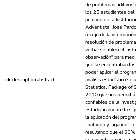
de problemas aditivos de
los 25 estudiantes del 2°
primario de la Institución
Adventista "José Pardo" 
recojo de la información 
resolución de problemas 
verbal se utilizó el instr
observación" para medir e
que se encontraban los es
poder aplicar el programa
dc.description.abstract
análisis estadístico se ut
Statistical Package of So
2010 que nos permitió o
confiables de la investig
estadisticamente la signif
la aplicación del program
contando y jugando", lo c
resultando que el 60% d
se encontraba en el nivel 