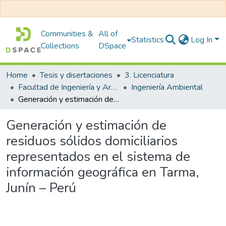
Communities &
All of
Statistics
Log In
Collections
DSpace
Home
Tesis y disertaciones
3. Licenciatura
Facultad de Ingeniería y Arquitectura
Ingeniería Ambiental
Generación y estimación de residuos sólidos domiciliarios representados en el sistema de información geográfica en Tarma, Junín – Perú
Generación y estimación de
residuos sólidos domiciliarios
representados en el sistema de
información geográfica en Tarma,
Junín – Perú