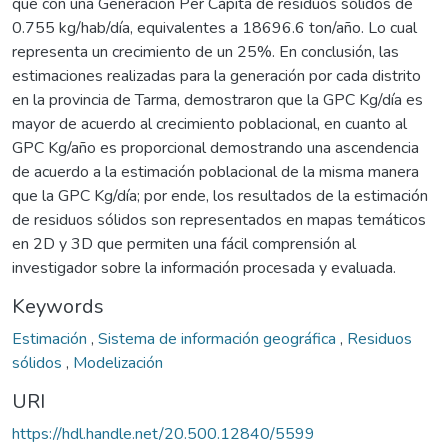
que con una Generación Per Cápita de residuos sólidos de
0.755 kg/hab/día, equivalentes a 18696.6 ton/año. Lo cual
representa un crecimiento de un 25%. En conclusión, las
estimaciones realizadas para la generación por cada distrito
en la provincia de Tarma, demostraron que la GPC Kg/día es
mayor de acuerdo al crecimiento poblacional, en cuanto al
GPC Kg/año es proporcional demostrando una ascendencia
de acuerdo a la estimación poblacional de la misma manera
que la GPC Kg/día; por ende, los resultados de la estimación
de residuos sólidos son representados en mapas temáticos
en 2D y 3D que permiten una fácil comprensión al
investigador sobre la información procesada y evaluada.
Keywords
Estimación
,
Sistema de información geográfica
,
Residuos
sólidos
,
Modelización
URI
https://hdl.handle.net/20.500.12840/5599