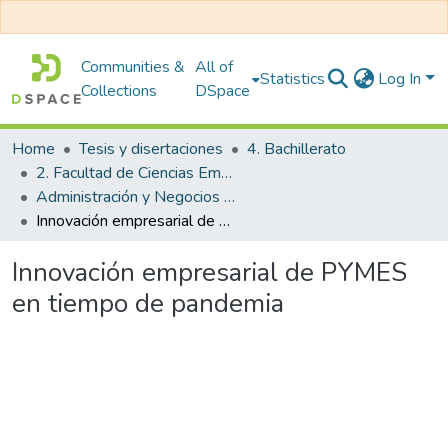
Communities &
All of
Statistics
Log In
Collections
DSpace
Home
Tesis y disertaciones
4. Bachillerato
2. Facultad de Ciencias Empresariales
Administración y Negocios Internacionales
Innovación empresarial de PYMES en tiempo de pandemia
Innovación empresarial de PYMES
en tiempo de pandemia