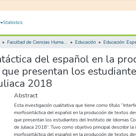
e
Statistics
Facultad de Ciencias Humanas y Educación
Educación
ntáctica del español en la pro
 que presentan los estudiante
uliaca 2018
Abstract
Esta investigación cualitativa que tiene como título “Interf
morfosintáctica del español en la producción de textos des
que presentan los estudiantes del Instituto de Idiomas Co
de Juliaca 2018”. Tuvo como objetivo principal describir la 
morfosintáctica del español en la producción de textos des