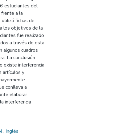
 6 estudiantes del
 frente a la
 utilizó fichas de
a los objetivos de la
diantes fue realizado
nidos a través de esta
en algunos cuadros
ra. La conclusión
 existe interferencia
 artículos y
n mayormente
ue conlleva a
ante elaborar
a interferencia
ol
,
Inglés