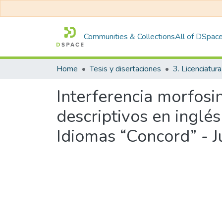
Communities & Collections
All of DSpac
Home
Tesis y disertaciones
3. Licenciatura
Interferencia morfosi
descriptivos en inglés
Idiomas “Concord” - J