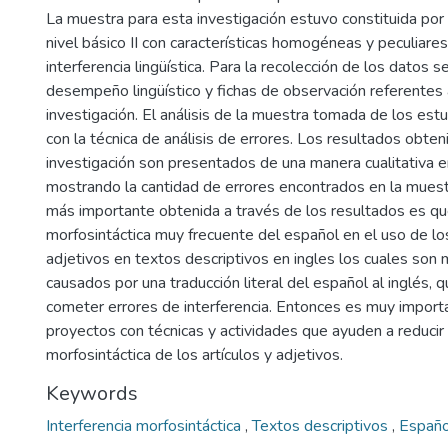
La muestra para esta investigación estuvo constituida por
nivel básico II con características homogéneas y peculiares
interferencia lingüística. Para la recolección de los datos se
desempeño lingüístico y fichas de observación referentes 
investigación. El análisis de la muestra tomada de los estu
con la técnica de análisis de errores. Los resultados obte
investigación son presentados de una manera cualitativa 
mostrando la cantidad de errores encontrados en la muest
más importante obtenida a través de los resultados es que
morfosintáctica muy frecuente del español en el uso de los
adjetivos en textos descriptivos en ingles los cuales so
causados por una traducción literal del español al inglés, q
cometer errores de interferencia. Entonces es muy import
proyectos con técnicas y actividades que ayuden a reducir l
morfosintáctica de los artículos y adjetivos.
Keywords
Interferencia morfosintáctica
,
Textos descriptivos
,
Españ