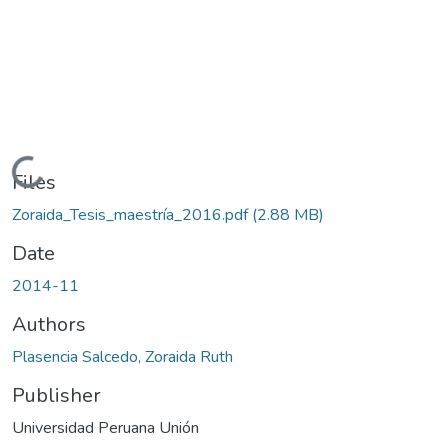
Loading...
Files
Zoraida_Tesis_maestría_2016.pdf
(2.88 MB)
Date
2014-11
Authors
Plasencia Salcedo, Zoraida Ruth
Publisher
Universidad Peruana Unión