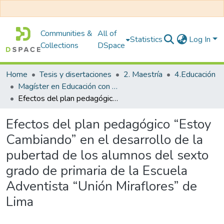
Communities &
All of
Statistics
Log In
Collections
DSpace
Home
Tesis y disertaciones
2. Maestría
4.Educación
Magíster en Educación con Mención en Psicología Educativa
Efectos del plan pedagógico “Estoy Cambiando” en el desarrollo de la pubertad de los alumnos del sexto grado de primaria de la Escuela Adventista “Unión Miraflores” de Lima
Efectos del plan pedagógico “Estoy
Cambiando” en el desarrollo de la
pubertad de los alumnos del sexto
grado de primaria de la Escuela
Adventista “Unión Miraflores” de
Lima