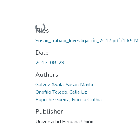
Loading...
Files
Susan_Trabajo_Investigación_2017.pdf
(1.65 M
Date
2017-08-29
Authors
Galvez Ayala, Susan Marilu
Onofrio Toledo, Celia Liz
Pupuche Guerra, Fiorela Cinthia
Publisher
Universidad Peruana Unión