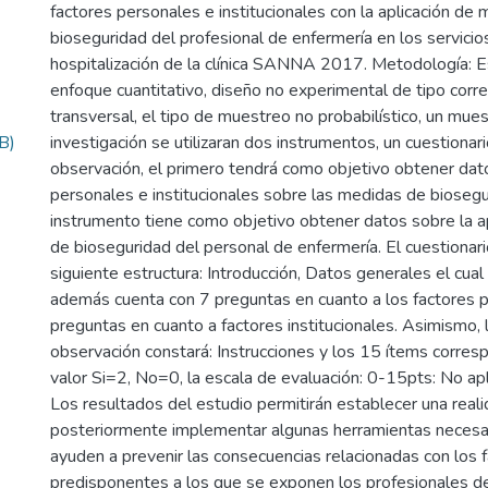
factores personales e institucionales con la aplicación de
bioseguridad del profesional de enfermería en los servici
hospitalización de la clínica SANNA 2017. Metodología: E
enfoque cuantitativo, diseño no experimental de tipo corre
transversal, el tipo de muestreo no probabilístico, un mues
B)
investigación se utilizaran dos instrumentos, un cuestionar
observación, el primero tendrá como objetivo obtener dat
personales e institucionales sobre las medidas de bioseg
instrumento tiene como objetivo obtener datos sobre la a
de bioseguridad del personal de enfermería. El cuestionari
siguiente estructura: Introducción, Datos generales el cual
además cuenta con 7 preguntas en cuanto a los factores 
preguntas en cuanto a factores institucionales. Asimismo, 
observación constará: Instrucciones y los 15 ítems corres
valor Si=2, No=0, la escala de evaluación: 0-15pts: No apl
Los resultados del estudio permitirán establecer una reali
posteriormente implementar algunas herramientas necesa
ayuden a prevenir las consecuencias relacionadas con los 
predisponentes a los que se exponen los profesionales d