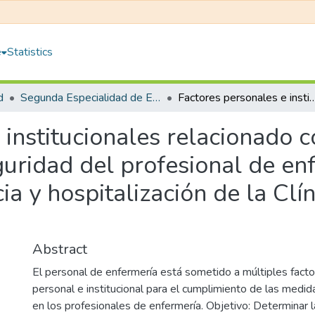
e
Statistics
d
Segunda Especialidad de Enfermería en Emergencias y Desastres
Factores personales e institucionales relacionado con la aplicación de las medidas de bioseguridad del profesional de enfermería en los servicios de eme
institucionales relacionado c
uridad del profesional de en
ia y hospitalización de la Cl
Abstract
El personal de enfermería está sometido a múltiples facto
personal e institucional para el cumplimiento de las medi
en los profesionales de enfermería. Objetivo: Determinar la