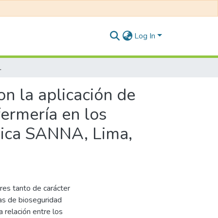
Log In
rgencia y hospitalización de la Clínica SANNA, Lima, 2017
on la aplicación de
fermería en los
ínica SANNA, Lima,
res tanto de carácter
das de bioseguridad
 relación entre los