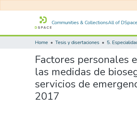
Communities & Collections
All of DSpac
Home
Tesis y disertaciones
5. Especialida
Factores personales e 
las medidas de bioseg
servicios de emergenc
2017