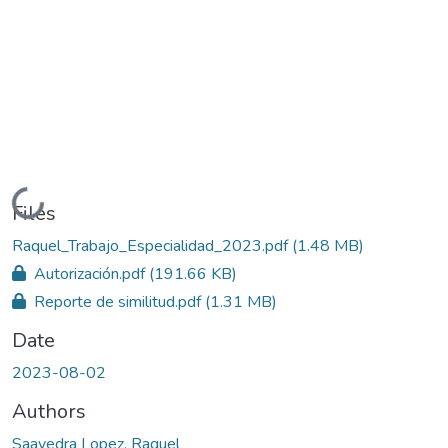
Loading...
Files
Raquel_Trabajo_Especialidad_2023.pdf
(1.48 MB)
Autorización.pdf
(191.66 KB)
Reporte de similitud.pdf
(1.31 MB)
Date
2023-08-02
Authors
Saavedra Lopez, Raquel