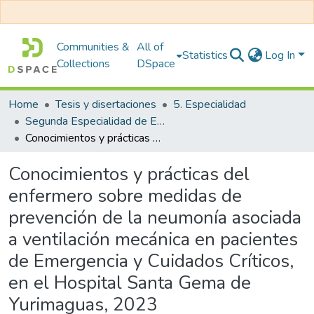
Communities &
All of
Statistics
Log In
Collections
DSpace
Home
Tesis y disertaciones
5. Especialidad
Segunda Especialidad de Enfermería en Cuidados Intensivos
Conocimientos y prácticas del enfermero sobre medidas de prevención de la neumonía asociada a ventilación mecánica en pacientes de Emergencia y Cuidados Críticos, en el Hospital Santa Gema de Yurimaguas, 2023
Conocimientos y prácticas del
enfermero sobre medidas de
prevención de la neumonía asociada
a ventilación mecánica en pacientes
de Emergencia y Cuidados Críticos,
en el Hospital Santa Gema de
Yurimaguas, 2023