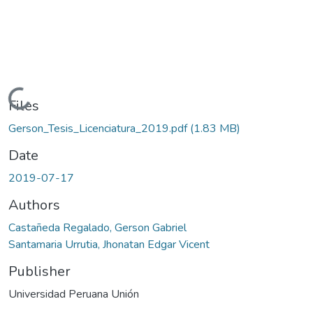
Loading...
Files
Gerson_Tesis_Licenciatura_2019.pdf
(1.83 MB)
Date
2019-07-17
Authors
Castañeda Regalado, Gerson Gabriel
Santamaria Urrutia, Jhonatan Edgar Vicent
Publisher
Universidad Peruana Unión