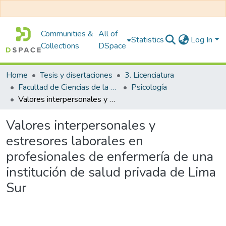
Communities &
All of
Statistics
Log In
Collections
DSpace
Home
Tesis y disertaciones
3. Licenciatura
Facultad de Ciencias de la Salud
Psicología
Valores interpersonales y estresores laborales en profesionales de enfermería de una institución de salud privada de Lima Sur
Valores interpersonales y
estresores laborales en
profesionales de enfermería de una
institución de salud privada de Lima
Sur