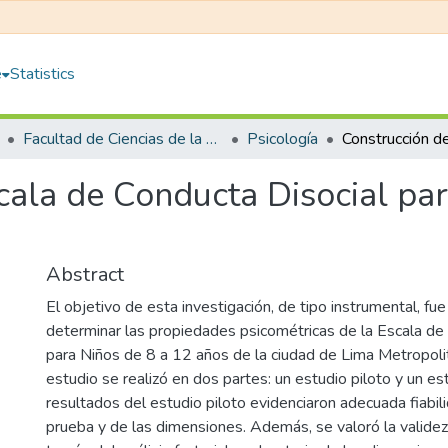
e
Statistics
Facultad de Ciencias de la Salud
Psicología
cala de Conducta Disocial pa
Abstract
El objetivo de esta investigación, de tipo instrumental, fue
determinar las propiedades psicométricas de la Escala de
para Niños de 8 a 12 años de la ciudad de Lima Metropolit
estudio se realizó en dos partes: un estudio piloto y un est
resultados del estudio piloto evidenciaron adecuada fiabili
prueba y de las dimensiones. Además, se valoró la validez