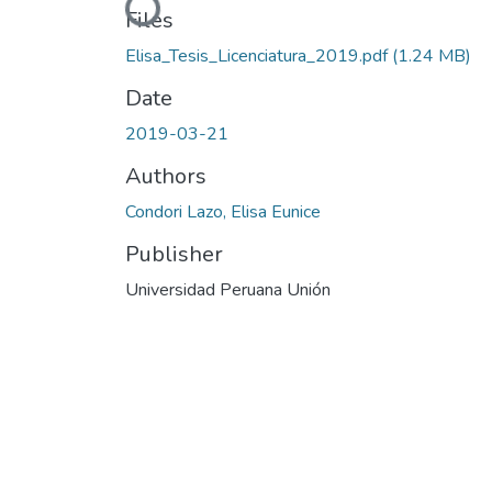
Loading...
Files
Elisa_Tesis_Licenciatura_2019.pdf
(1.24 MB)
Date
2019-03-21
Authors
Condori Lazo, Elisa Eunice
Publisher
Universidad Peruana Unión