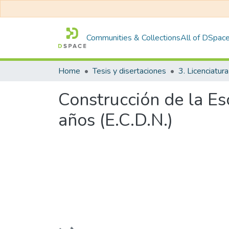
Communities & Collections
All of DSpac
Home
Tesis y disertaciones
3. Licenciatura
Construcción de la Es
años (E.C.D.N.)