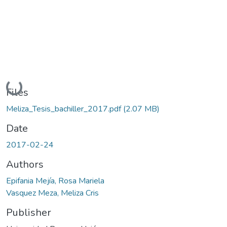
Loading...
Files
Meliza_Tesis_bachiller_2017.pdf
(2.07 MB)
Date
2017-02-24
Authors
Epifania Mejía, Rosa Mariela
Vasquez Meza, Meliza Cris
Publisher