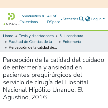
Communities &
All of
Statistics
Log In
Collections
DSpace
Home
Tesis y disertaciones
3. Licenciatura
Facultad de Ciencias de la Salud
Enfermería
Percepción de la calidad del cuidado de enfermería y ansiedad en pacientes prequirúrgicos del servicio de cirugía del Hospital Nacional Hipólito Unanue, El Agustino, 2016
Percepción de la calidad del cuidado
de enfermería y ansiedad en
pacientes prequirúrgicos del
servicio de cirugía del Hospital
Nacional Hipólito Unanue, El
Agustino, 2016