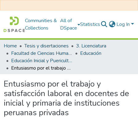
Communities &
All of
Statistics
Log In
Collections
DSpace
Home
Tesis y disertaciones
3. Licenciatura
Facultad de Ciencias Humanas y Educación
Educación
Educación Inicial y Puericultura
Entusiasmo por el trabajo y satisfacción laboral en docentes de inicial y primaria de instituciones peruanas privadas
Entusiasmo por el trabajo y
satisfacción laboral en docentes de
inicial y primaria de instituciones
peruanas privadas