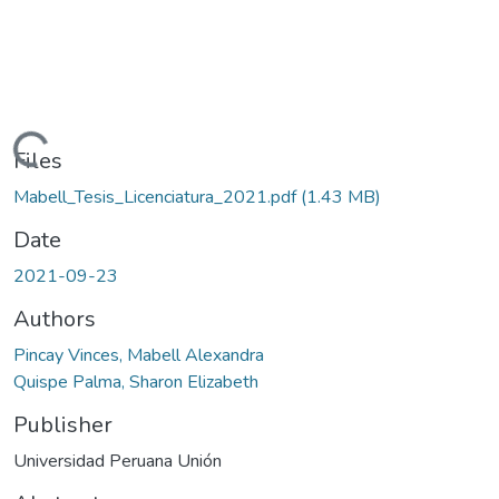
Loading...
Files
Mabell_Tesis_Licenciatura_2021.pdf
(1.43 MB)
Date
2021-09-23
Authors
Pincay Vinces, Mabell Alexandra
Quispe Palma, Sharon Elizabeth
Publisher
Universidad Peruana Unión