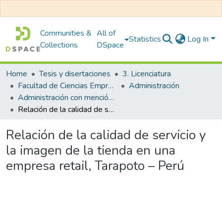
Communities &
All of
Statistics
Log In
Collections
DSpace
Home
Tesis y disertaciones
3. Licenciatura
Facultad de Ciencias Empresariales
Administración
Administración con mención en Gestión Empresarial
Relación de la calidad de servicio y la imagen de la tienda en una empresa retail, Tarapoto – Perú
Relación de la calidad de servicio y
la imagen de la tienda en una
empresa retail, Tarapoto – Perú