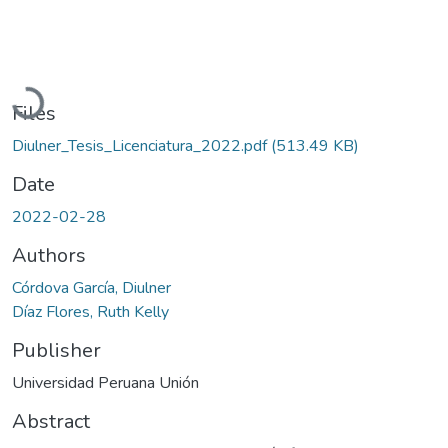
Loading...
Files
Diulner_Tesis_Licenciatura_2022.pdf
(513.49 KB)
Date
2022-02-28
Authors
Córdova García, Diulner
Díaz Flores, Ruth Kelly
Publisher
Universidad Peruana Unión
Abstract