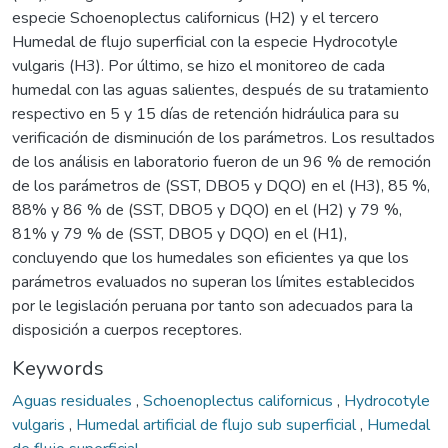
especie Schoenoplectus californicus (H2) y el tercero
Humedal de flujo superficial con la especie Hydrocotyle
vulgaris (H3). Por último, se hizo el monitoreo de cada
humedal con las aguas salientes, después de su tratamiento
respectivo en 5 y 15 días de retención hidráulica para su
verificación de disminución de los parámetros. Los resultados
de los análisis en laboratorio fueron de un 96 % de remoción
de los parámetros de (SST, DBO5 y DQO) en el (H3), 85 %,
88% y 86 % de (SST, DBO5 y DQO) en el (H2) y 79 %,
81% y 79 % de (SST, DBO5 y DQO) en el (H1),
concluyendo que los humedales son eficientes ya que los
parámetros evaluados no superan los límites establecidos
por le legislación peruana por tanto son adecuados para la
disposición a cuerpos receptores.
Keywords
Aguas residuales
,
Schoenoplectus californicus
,
Hydrocotyle
vulgaris
,
Humedal artificial de flujo sub superficial
,
Humedal