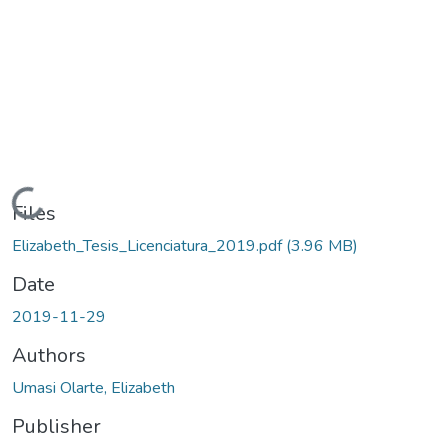
Loading...
Files
Elizabeth_Tesis_Licenciatura_2019.pdf
(3.96 MB)
Date
2019-11-29
Authors
Umasi Olarte, Elizabeth
Publisher