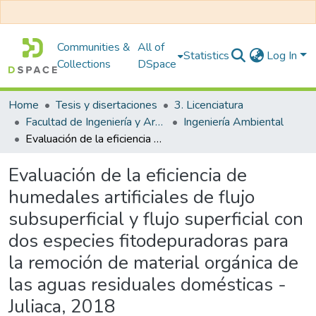
Communities &
All of
Statistics
Log In
Collections
DSpace
Home
Tesis y disertaciones
3. Licenciatura
Facultad de Ingeniería y Arquitectura
Ingeniería Ambiental
Evaluación de la eficiencia de humedales artificiales de flujo subsuperficial y flujo superficial con dos especies fitodepuradoras para la remoción de material orgánica de las aguas residuales domésticas - Juliaca, 2018
Evaluación de la eficiencia de
humedales artificiales de flujo
subsuperficial y flujo superficial con
dos especies fitodepuradoras para
la remoción de material orgánica de
las aguas residuales domésticas -
Juliaca, 2018