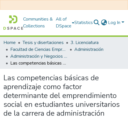
Communities &
All of
Statistics
Log In
Collections
DSpace
Home
Tesis y disertaciones
3. Licenciatura
Facultad de Ciencias Empresariales
Administración
Administración y Negocios Internacionales
Las competencias básicas de aprendizaje como factor determinante del emprendimiento social en estudiantes universitarios de la carrera de administración
Las competencias básicas de
aprendizaje como factor
determinante del emprendimiento
social en estudiantes universitarios
de la carrera de administración