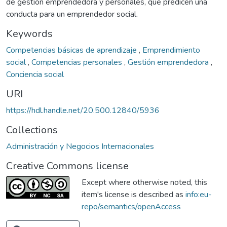
de gestión emprendedora y personales, que predicen una
conducta para un emprendedor social.
Keywords
Competencias básicas de aprendizaje
,
Emprendimiento
social
,
Competencias personales
,
Gestión emprendedora
,
Conciencia social
URI
https://hdl.handle.net/20.500.12840/5936
Collections
Administración y Negocios Internacionales
Creative Commons license
Except where otherwise noted, this
item's license is described as
info:eu-
repo/semantics/openAccess