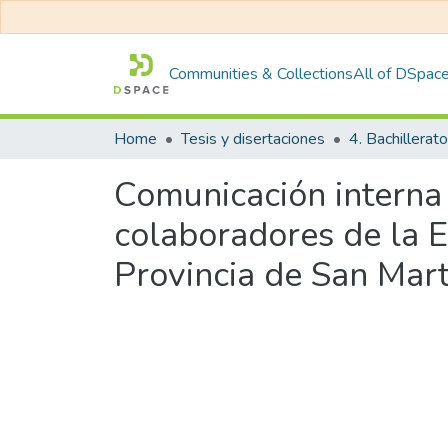
Communities & Collections
All of DSpac
Home
Tesis y disertaciones
4. Bachillerato
Comunicación interna
colaboradores de la E
Provincia de San Mart