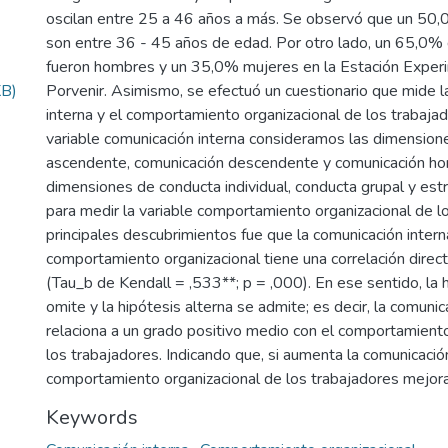
oscilan entre 25 a 46 años a más. Se observó que un 50,
son entre 36 - 45 años de edad. Por otro lado, un 65,0% 
fueron hombres y un 35,0% mujeres en la Estación Experi
KB)
Porvenir. Asimismo, se efectuó un cuestionario que mide l
interna y el comportamiento organizacional de los trabajad
variable comunicación interna consideramos las dimension
ascendente, comunicación descendente y comunicación hori
dimensiones de conducta individual, conducta grupal y estr
para medir la variable comportamiento organizacional de l
principales descubrimientos fue que la comunicación intern
comportamiento organizacional tiene una correlación directa
(Tau_b de Kendall = ,533**; p = ,000). En ese sentido, la 
omite y la hipótesis alterna se admite; es decir, la comunic
relaciona a un grado positivo medio con el comportamiento
los trabajadores. Indicando que, si aumenta la comunicación
comportamiento organizacional de los trabajadores mejora
Keywords