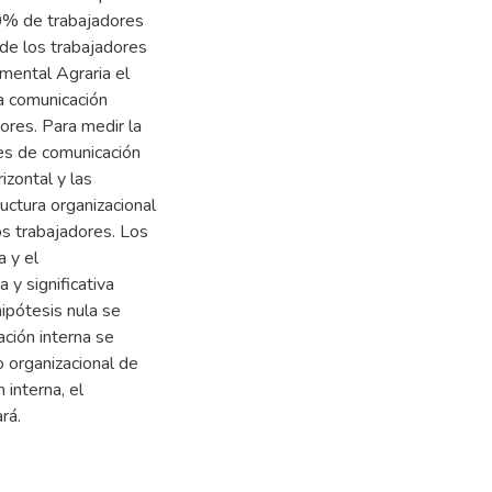
0% de trabajadores
de los trabajadores
mental Agraria el
a comunicación
ores. Para medir la
es de comunicación
zontal y las
uctura organizacional
os trabajadores. Los
a y el
 y significativa
hipótesis nula se
ación interna se
 organizacional de
 interna, el
rá.