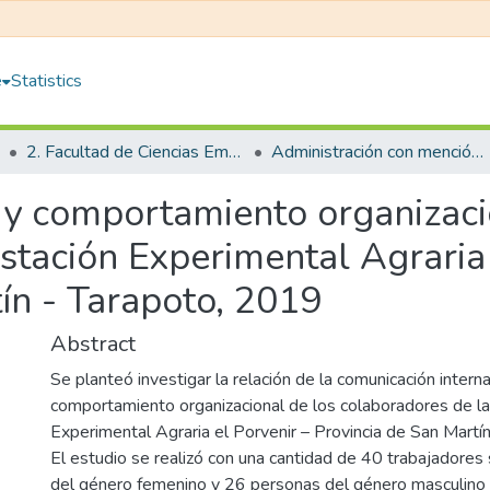
e
Statistics
2. Facultad de Ciencias Empresariales
Administración con mención en Gestión Empresarial
 y comportamiento organizaci
stación Experimental Agraria 
ín - Tarapoto, 2019
Abstract
Se planteó investigar la relación de la comunicación interna
comportamiento organizacional de los colaboradores de la
Experimental Agraria el Porvenir – Provincia de San Martí
El estudio se realizó con una cantidad de 40 trabajadore
del género femenino y 26 personas del género masculino