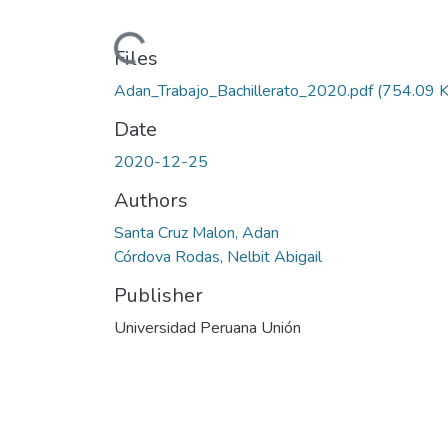
Loading...
Files
Adan_Trabajo_Bachillerato_2020.pdf
(754.09 
Date
2020-12-25
Authors
Santa Cruz Malon, Adan
Córdova Rodas, Nelbit Abigail
Publisher
Universidad Peruana Unión