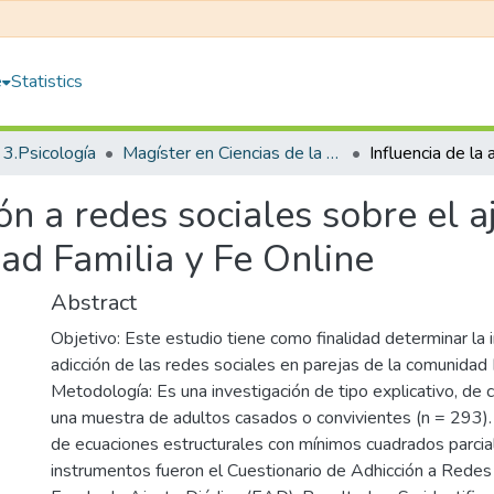
e
Statistics
3.Psicología
Magíster en Ciencias de la Familia con Mención en Terapia Familiar
ión a redes sociales sobre el a
ad Familia y Fe Online
Abstract
Objetivo: Este estudio tiene como finalidad determinar la i
adicción de las redes sociales en parejas de la comunidad 
Metodología: Es una investigación de tipo explicativo, de c
una muestra de adultos casados o convivientes (n = 293). 
de ecuaciones estructurales con mínimos cuadrados parci
instrumentos fueron el Cuestionario de Adhicción a Redes