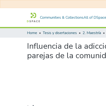
Communities & Collections
All of DSpac
Home
Tesis y disertaciones
2. Maestría
Influencia de la adicc
parejas de la comunid