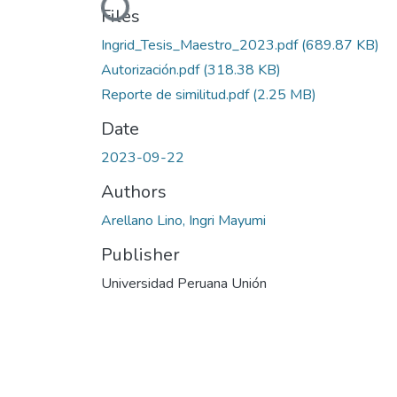
Loading...
Files
Ingrid_Tesis_Maestro_2023.pdf
(689.87 KB)
Autorización.pdf
(318.38 KB)
Reporte de similitud.pdf
(2.25 MB)
Date
2023-09-22
Authors
Arellano Lino, Ingri Mayumi
Publisher
Universidad Peruana Unión