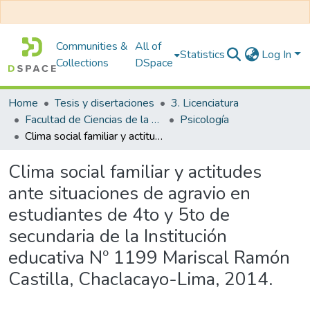
Communities &
All of
Statistics
Log In
Collections
DSpace
Home
Tesis y disertaciones
3. Licenciatura
Facultad de Ciencias de la Salud
Psicología
Clima social familiar y actitudes ante situaciones de agravio en estudiantes de 4to y 5to de secundaria de la Institución educativa Nº 1199 Mariscal Ramón Castilla, Chaclacayo-Lima, 2014.
Clima social familiar y actitudes
ante situaciones de agravio en
estudiantes de 4to y 5to de
secundaria de la Institución
educativa Nº 1199 Mariscal Ramón
Castilla, Chaclacayo-Lima, 2014.