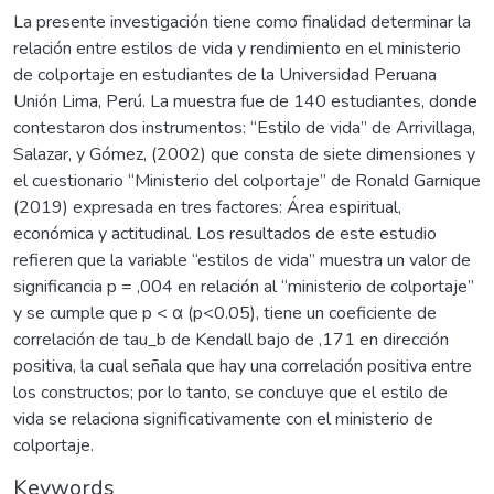
La presente investigación tiene como finalidad determinar la
relación entre estilos de vida y rendimiento en el ministerio
de colportaje en estudiantes de la Universidad Peruana
Unión Lima, Perú. La muestra fue de 140 estudiantes, donde
contestaron dos instrumentos: “Estilo de vida” de Arrivillaga,
Salazar, y Gómez, (2002) que consta de siete dimensiones y
el cuestionario “Ministerio del colportaje” de Ronald Garnique
(2019) expresada en tres factores: Área espiritual,
económica y actitudinal. Los resultados de este estudio
refieren que la variable “estilos de vida” muestra un valor de
significancia p = ,004 en relación al “ministerio de colportaje”
y se cumple que p < α (p<0.05), tiene un coeficiente de
correlación de tau_b de Kendall bajo de ,171 en dirección
positiva, la cual señala que hay una correlación positiva entre
los constructos; por lo tanto, se concluye que el estilo de
vida se relaciona significativamente con el ministerio de
colportaje.
Keywords