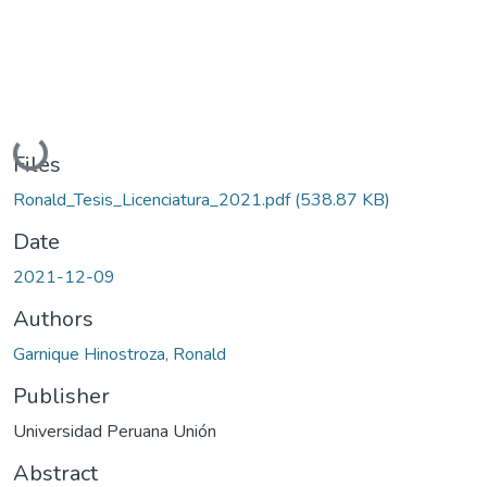
Loading...
Files
Ronald_Tesis_Licenciatura_2021.pdf
(538.87 KB)
Date
2021-12-09
Authors
Garnique Hinostroza, Ronald
Publisher
Universidad Peruana Unión
Abstract