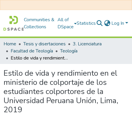
Communities &
All of
Statistics
Log In
Collections
DSpace
Home
Tesis y disertaciones
3. Licenciatura
Facultad de Teología
Teología
Estilo de vida y rendimiento en el ministerio de colportaje de los estudiantes colportores de la Universidad Peruana Unión, Lima, 2019
Estilo de vida y rendimiento en el
ministerio de colportaje de los
estudiantes colportores de la
Universidad Peruana Unión, Lima,
2019