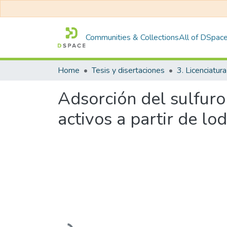
Communities & Collections
All of DSpac
Home
Tesis y disertaciones
3. Licenciatura
Adsorción del sulfur
activos a partir de l