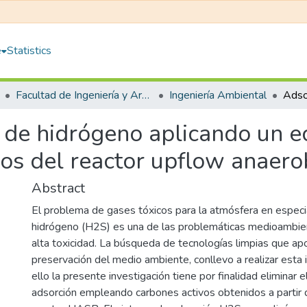
e
Statistics
Facultad de Ingeniería y Arquitectura
Ingeniería Ambiental
o de hidrógeno aplicando un 
odos del reactor upflow anaero
Abstract
El problema de gases tóxicos para la atmósfera en especia
hidrógeno (H2S) es una de las problemáticas medioambient
alta toxicidad. La búsqueda de tecnologías limpias que apo
preservación del medio ambiente, conllevo a realizar esta 
ello la presente investigación tiene por finalidad eliminar 
adsorción empleando carbones activos obtenidos a partir 