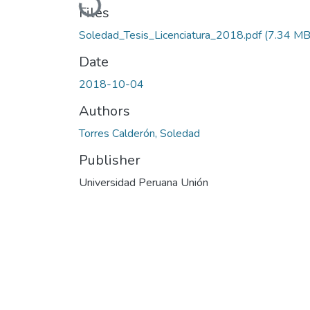
Loading...
Files
Soledad_Tesis_Licenciatura_2018.pdf
(7.34 MB
Date
2018-10-04
Authors
Torres Calderón, Soledad
Publisher
Universidad Peruana Unión