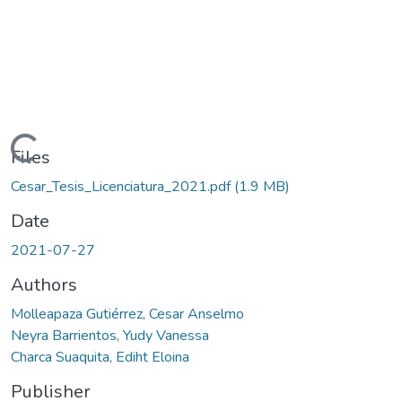
Loading...
Files
Cesar_Tesis_Licenciatura_2021.pdf
(1.9 MB)
Date
2021-07-27
Authors
Molleapaza Gutiérrez, Cesar Anselmo
Neyra Barrientos, Yudy Vanessa
Charca Suaquita, Ediht Eloina
Publisher