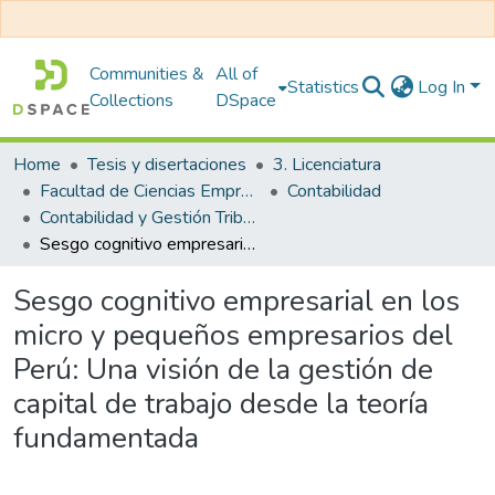
Communities &
All of
Statistics
Log In
Collections
DSpace
Home
Tesis y disertaciones
3. Licenciatura
Facultad de Ciencias Empresariales
Contabilidad
Contabilidad y Gestión Tributaria
Sesgo cognitivo empresarial en los micro y pequeños empresarios del Perú: Una visión de la gestión de capital de trabajo desde la teoría fundamentada
Sesgo cognitivo empresarial en los
micro y pequeños empresarios del
Perú: Una visión de la gestión de
capital de trabajo desde la teoría
fundamentada