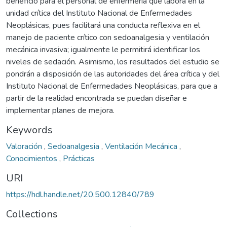
beneficio para el personal de enfermería que labora en la
unidad crítica del Instituto Nacional de Enfermedades
Neoplásicas, pues facilitará una conducta reflexiva en el
manejo de paciente crítico con sedoanalgesia y ventilación
mecánica invasiva; igualmente le permitirá identificar los
niveles de sedación. Asimismo, los resultados del estudio se
pondrán a disposición de las autoridades del área crítica y del
Instituto Nacional de Enfermedades Neoplásicas, para que a
partir de la realidad encontrada se puedan diseñar e
implementar planes de mejora.
Keywords
Valoración
,
Sedoanalgesia
,
Ventilación Mecánica
,
Conocimientos
,
Prácticas
URI
https://hdl.handle.net/20.500.12840/789
Collections