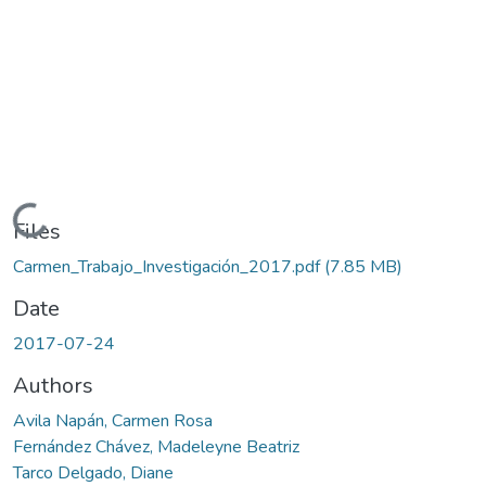
Loading...
Files
Carmen_Trabajo_Investigación_2017.pdf
(7.85 MB)
Date
2017-07-24
Authors
Avila Napán, Carmen Rosa
Fernández Chávez, Madeleyne Beatriz
Tarco Delgado, Diane