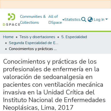
Communities &
All of
Statistics
Log In
Collections
DSpace
Home
Tesis y disertaciones
5. Especialidad
Segunda Especialidad de Enfermería en Cuidados Intensivos
Conocimientos y prácticas de los profesionales de enfermería en la valoración de sedoanalgesia en pacientes con ventilación mecánica invasiva en la Unidad Crítica del Instituto Nacional de Enfermedades Neoplásicas, Lima, 2017
Conocimientos y prácticas de los
profesionales de enfermería en la
valoración de sedoanalgesia en
pacientes con ventilación mecánica
invasiva en la Unidad Crítica del
Instituto Nacional de Enfermedades
Neoplásicas, Lima, 2017