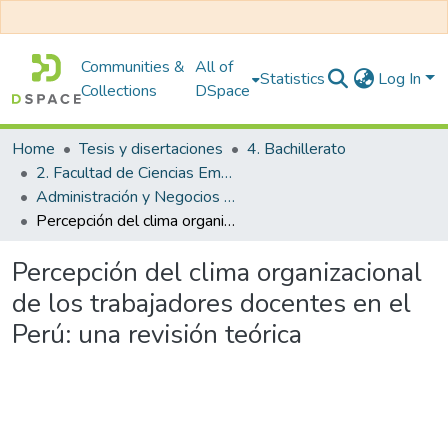
Communities &
All of
Statistics
Log In
Collections
DSpace
Home
Tesis y disertaciones
4. Bachillerato
2. Facultad de Ciencias Empresariales
Administración y Negocios Internacionales
Percepción del clima organizacional de los trabajadores docentes en el Perú: una revisión teórica
Percepción del clima organizacional
de los trabajadores docentes en el
Perú: una revisión teórica