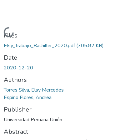
Loading...
Files
Elsy_Trabajo_Bachiller_2020.pdf
(705.82 KB)
Date
2020-12-20
Authors
Torres Silva, Elsy Mercedes
Espino Flores, Andrea
Publisher
Universidad Peruana Unión
Abstract