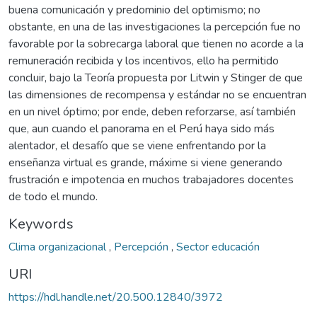
buena comunicación y predominio del optimismo; no
obstante, en una de las investigaciones la percepción fue no
favorable por la sobrecarga laboral que tienen no acorde a la
remuneración recibida y los incentivos, ello ha permitido
concluir, bajo la Teoría propuesta por Litwin y Stinger de que
las dimensiones de recompensa y estándar no se encuentran
en un nivel óptimo; por ende, deben reforzarse, así también
que, aun cuando el panorama en el Perú haya sido más
alentador, el desafío que se viene enfrentando por la
enseñanza virtual es grande, máxime si viene generando
frustración e impotencia en muchos trabajadores docentes
de todo el mundo.
Keywords
Clima organizacional
,
Percepción
,
Sector educación
URI
https://hdl.handle.net/20.500.12840/3972