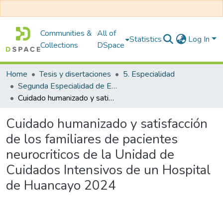
Communities &
All of
Statistics
Log In
Collections
DSpace
Home
Tesis y disertaciones
5. Especialidad
Segunda Especialidad de Enfermería en Neurología y Neurocirugía
Cuidado humanizado y satisfacción de los familiares de pacientes neurocriticos de la Unidad de Cuidados Intensivos de un Hospital de Huancayo 2024
Cuidado humanizado y satisfacción
de los familiares de pacientes
neurocriticos de la Unidad de
Cuidados Intensivos de un Hospital
de Huancayo 2024