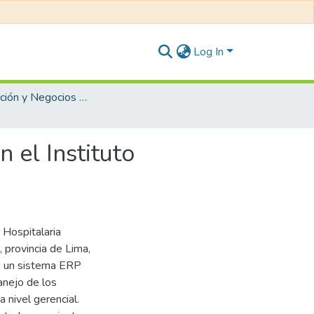
Log In
Administración y Negocios Internacionales
 el Instituto
 Hospitalaria
provincia de Lima,
de un sistema ERP
anejo de los
 nivel gerencial.