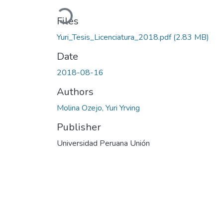
Loading...
Files
Yuri_Tesis_Licenciatura_2018.pdf
(2.83 MB)
Date
2018-08-16
Authors
Molina Ozejo, Yuri Yrving
Publisher
Universidad Peruana Unión