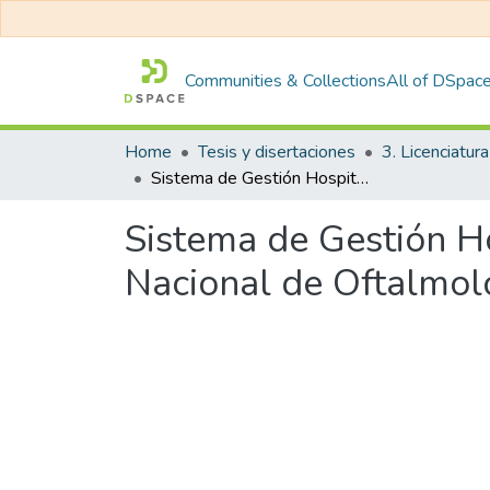
Communities & Collections
All of DSpac
Home
Tesis y disertaciones
3. Licenciatura
Sistema de Gestión Hospitalaria SISGALENPLUS, en el Instituto Nacional de Oftalmología, provincia de Lima, 2018
Sistema de Gestión H
Nacional de Oftalmolo