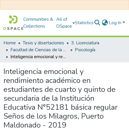
Communities &
All of
Statistics
Log In
Collections
DSpace
Home
Tesis y disertaciones
3. Licenciatura
Facultad de Ciencias de la Salud
Psicología
Inteligencia emocional y rendimiento académico en estudiantes de cuarto y quinto de secundaria de la Institución Educativa N°52181 básica regular Seños de los Milagros, Puerto Maldonado - 2019
Inteligencia emocional y
rendimiento académico en
estudiantes de cuarto y quinto de
secundaria de la Institución
Educativa N°52181 básica regular
Seños de los Milagros, Puerto
Maldonado - 2019