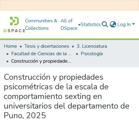
Communities &
All of
Statistics
Log In
Collections
DSpace
Home
Tesis y disertaciones
3. Licenciatura
Facultad de Ciencias de la Salud
Psicología
Construcción y propiedades psicométricas de la escala de comportamiento sexting en universitarios del departamento de Puno, 2025
Construcción y propiedades
psicométricas de la escala de
comportamiento sexting en
universitarios del departamento de
Puno, 2025