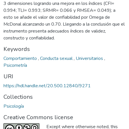
3 dimensiones logrando una mejora en los índices (CFI=
0.994; TLI= 0.993; SRMR= 0.066 y RMSEA= 0.049); a
esto se añade el valor de confiabilidad por Omega de
McDonal alcanzando un 0.70. Llegando a la conclusión que el
instrumento presenta adecuados índices de validez,
constructo y confiabilidad.
Keywords
Comportamiento
,
Conducta sexual
,
Universitarios
,
Psicometría
URI
https://hdl.handle.net/20.500.12840/9271
Collections
Psicología
Creative Commons license
Except where otherwise noted, this