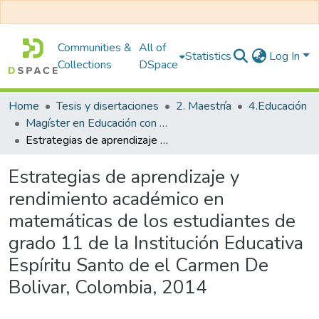
Communities &
All of
Statistics
Log In
Collections
DSpace
Home
Tesis y disertaciones
2. Maestría
4.Educación
Magíster en Educación con Mención en Investigación y Docencia Universitaria
Estrategias de aprendizaje y rendimiento académico en matemáticas de los estudiantes de grado 11 de la Institución Educativa Espíritu Santo de el Carmen De Bolivar, Colombia, 2014
Estrategias de aprendizaje y
rendimiento académico en
matemáticas de los estudiantes de
grado 11 de la Institución Educativa
Espíritu Santo de el Carmen De
Bolivar, Colombia, 2014