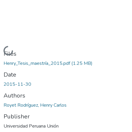
Loading...
Files
Henry_Tesis_maestría_2015.pdf
(1.25 MB)
Date
2015-11-30
Authors
Royet Rodríguez, Henry Carlos
Publisher
Universidad Peruana Unión