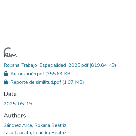
Loading...
Files
Roxana_Trabajo_Especialidad_2025.pdf
(819.84 KB)
Autorización.pdf
(355.64 KB)
Reporte de similitud.pdf
(1.07 MB)
Date
2025-05-19
Authors
Sánchez Arce, Roxana Beatriz
Taco Laucata, Leandra Beatriz