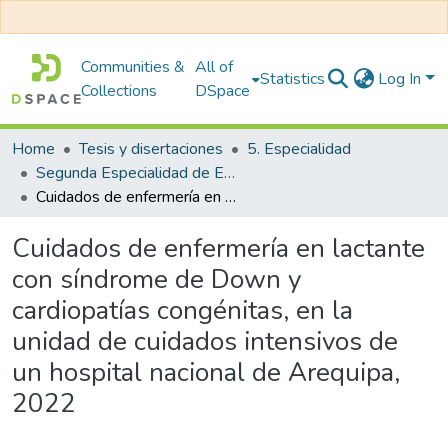
Communities &
All of
Statistics
Log In
Collections
DSpace
Home
Tesis y disertaciones
5. Especialidad
Segunda Especialidad de Enfermería en Cuidados Intensivos Pediátricos
Cuidados de enfermería en lactante con síndrome de Down y cardiopatías congénitas, en la unidad de cuidados intensivos de un hospital nacional de Arequipa, 2022
Cuidados de enfermería en lactante
con síndrome de Down y
cardiopatías congénitas, en la
unidad de cuidados intensivos de
un hospital nacional de Arequipa,
2022