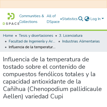
Communities &
All of
Statistics
Log In
Collections
DSpace
Home
Tesis y disertaciones
3. Licenciatura
Facultad de Ingeniería y Arquitectura
Industrias Alimentarias
Influencia de la temperatura de tostado sobre el contenido de compuestos fenólicos totales y la capacidad antioxidante de la Cañihua (Chenopodium pallidicaule Aellen) variedad Cupi
Influencia de la temperatura de
tostado sobre el contenido de
compuestos fenólicos totales y la
capacidad antioxidante de la
Cañihua (Chenopodium pallidicaule
Aellen) variedad Cupi