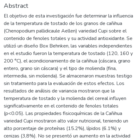
Abstract
El objetivo de esta investigación fue determinar la influencia
de la temperatura de tostado de los granos de cañihua
(Chenopodium pallidicaule Aellen) variedad Cupi sobre el
contenido de fenoles totales y su actividad antioxidante. Se
utilizó un diseño Box Behnken, las variables independientes
en el estudio fueron la temperatura de tostado (120, 160 y
200 °C), el acondicionamiento de la cañihua (cáscara, grano
entero, grano sin cáscara) y el tipo de molienda (fina,
intermedia, sin molienda). Se almacenaron muestras testigo
sin tratamiento para la evaluación de estos efectos. Los
resultados de análisis de variancia mostraron que la
temperatura de tostado y la molienda del cereal influyen
significativamente en el contenido de fenoles totales
(p<0.05). Las propiedades fisicoquímicas de la Cañihua
variedad Cupi mostraron alto valor nutricional, teniendo un
alto porcentaje de proteínas (15.2%), lípidos (6.1%) y
cenizas (3,8%). No se presentó un aumento en la actividad