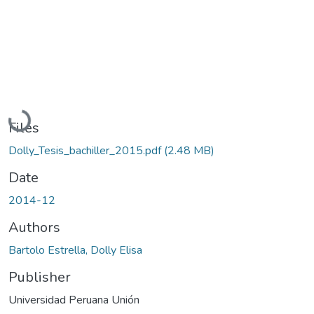
Loading...
Files
Dolly_Tesis_bachiller_2015.pdf
(2.48 MB)
Date
2014-12
Authors
Bartolo Estrella, Dolly Elisa
Publisher
Universidad Peruana Unión