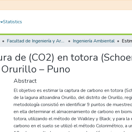
e
Statistics
Facultad de Ingeniería y Arquitectura
Ingeniería Ambiental
ura de (CO2) en totora (Schoe
Orurillo – Puno
Abstract
El objetivo es estimar la captura de carbono en totora (S
de la laguna altoandina Orurillo, del distrito de Orurillo, r
metodología consistió en identificar 9 puntos de muestreo
en ella determinar el almacenamiento de carbono en biom
totora, utilizando el método de Walkley y Black; y para la
carbono en el suelo se utilizó el método Colorimétrico, a 