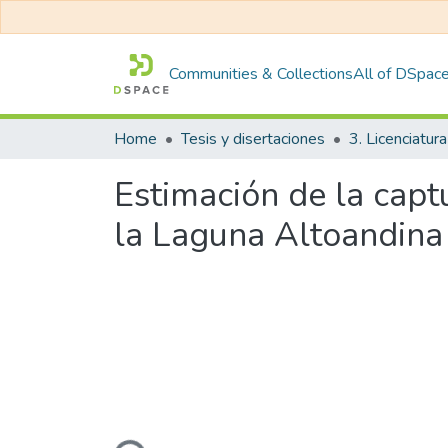
Communities & Collections
All of DSpac
Home
Tesis y disertaciones
3. Licenciatura
Estimación de la capt
la Laguna Altoandina 
Loading...