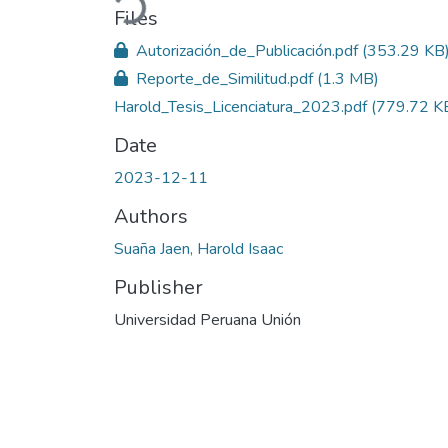
Files
Autorización_de_Publicación.pdf
(353.29 KB
Reporte_de_Similitud.pdf
(1.3 MB)
Harold_Tesis_Licenciatura_2023.pdf
(779.72 K
Date
2023-12-11
Authors
Suaña Jaen, Harold Isaac
Publisher
Universidad Peruana Unión