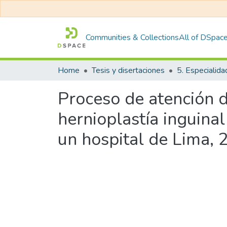
Communities & Collections
All of DSpac
Home
Tesis y disertaciones
5. Especialida
Proceso de atención 
hernioplastía inguinal
un hospital de Lima, 