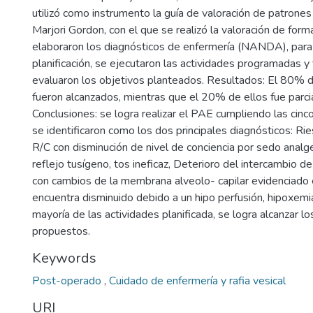
utilizó como instrumento la guía de valoración de patrones
Marjori Gordon, con el que se realizó la valoración de form
elaboraron los diagnósticos de enfermería (NANDA), para l
planificación, se ejecutaron las actividades programadas y
evaluaron los objetivos planteados. Resultados: El 80% d
fueron alcanzados, mientras que el 20% de ellos fue parc
Conclusiones: se logra realizar el PAE cumpliendo las cin
se identificaron como los dos principales diagnósticos: Ri
R/C con disminución de nivel de conciencia por sedo analg
reflejo tusígeno, tos ineficaz, Deterioro del intercambio d
con cambios de la membrana alveolo- capilar evidenciado
encuentra disminuido debido a un hipo perfusión, hipoxemia
mayoría de las actividades planificada, se logra alcanzar lo
propuestos.
Keywords
Post-operado
,
Cuidado de enfermería y rafia vesical
URI