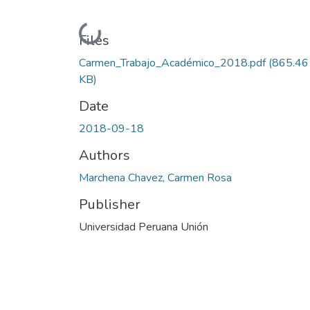
Loading...
Files
Carmen_Trabajo_Académico_2018.pdf
(865.46
KB)
Date
2018-09-18
Authors
Marchena Chavez, Carmen Rosa
Publisher
Universidad Peruana Unión