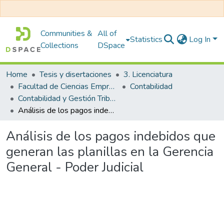
Communities &
All of
Statistics
Log In
Collections
DSpace
Home
Tesis y disertaciones
3. Licenciatura
Facultad de Ciencias Empresariales
Contabilidad
Contabilidad y Gestión Tributaria
Análisis de los pagos indebidos que generan las planillas en la Gerencia General - Poder Judicial
Análisis de los pagos indebidos que
generan las planillas en la Gerencia
General - Poder Judicial