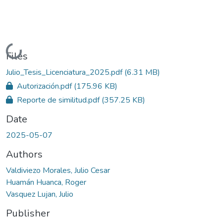
Loading...
Files
Julio_Tesis_Licenciatura_2025.pdf
(6.31 MB)
Autorización.pdf
(175.96 KB)
Reporte de similitud.pdf
(357.25 KB)
Date
2025-05-07
Authors
Valdiviezo Morales, Julio Cesar
Huamán Huanca, Roger
Vasquez Lujan, Julio
Publisher