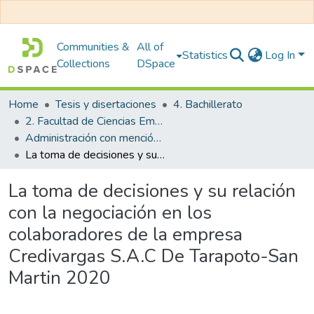
Communities &
All of
Statistics
Log In
Collections
DSpace
Home
Tesis y disertaciones
4. Bachillerato
2. Facultad de Ciencias Empresariales
Administración con mención en Gestión Empresarial
La toma de decisiones y su relación con la negociación en los colaboradores de la empresa Credivargas S.A.C De Tarapoto-San Martin 2020
La toma de decisiones y su relación
con la negociación en los
colaboradores de la empresa
Credivargas S.A.C De Tarapoto-San
Martin 2020