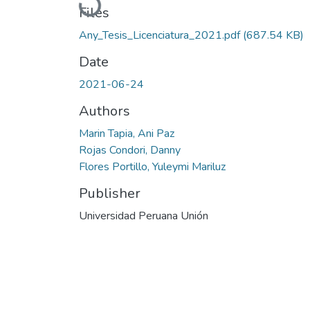
Loading...
Files
Any_Tesis_Licenciatura_2021.pdf
(687.54 KB)
Date
2021-06-24
Authors
Marin Tapia, Ani Paz
Rojas Condori, Danny
Flores Portillo, Yuleymi Mariluz
Publisher
Universidad Peruana Unión