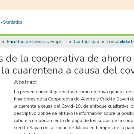
e
Statistics
Facultad de Ciencias Empresariales
Contabilidad
s de la cooperativa de ahorro 
la cuarentena a causa del cov
Abstract
La presente investigación tuvo como objetivo general descr
financieras de la Cooperativa de Ahorro y Crédito Sayari 
la cuarenta a causa del Covid-19, de enfoque cualitativa, 
descriptivo donde se obtuvo la información sobre la posibil
cabo el comportamiento de pago de los socios de la coope
crédito Sayari de la ciudad de Juliaca en tiempos de la pa