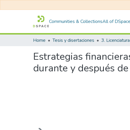
Communities & Collections
All of DSpac
Home
Tesis y disertaciones
3. Licenciatura
Estrategias financiera
durante y después de 