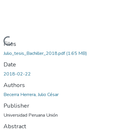
Loading...
Files
Julio_tesis_Bachiller_2018.pdf
(1.65 MB)
Date
2018-02-22
Authors
Becerra Herrera, Julio César
Publisher
Universidad Peruana Unión
Abstract