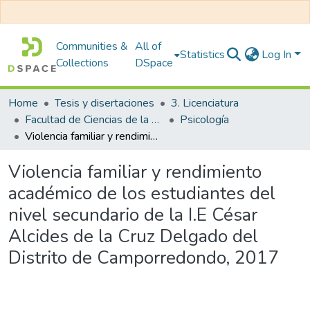
Communities &
All of
Statistics
Log In
Collections
DSpace
Home
Tesis y disertaciones
3. Licenciatura
Facultad de Ciencias de la Salud
Psicología
Violencia familiar y rendimiento académico de los estudiantes del nivel secundario de la I.E César Alcides de la Cruz Delgado del Distrito de Camporredondo, 2017
Violencia familiar y rendimiento
académico de los estudiantes del
nivel secundario de la I.E César
Alcides de la Cruz Delgado del
Distrito de Camporredondo, 2017