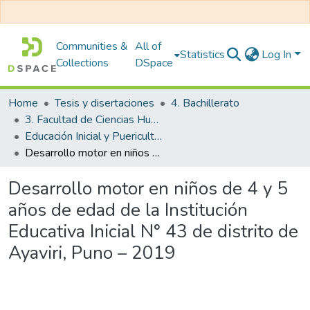
Communities &
All of
Statistics
Log In
Collections
DSpace
Home
Tesis y disertaciones
4. Bachillerato
3. Facultad de Ciencias Humanas y Educación
Educación Inicial y Puericultura
Desarrollo motor en niños de 4 y 5 años de edad de la Institución Educativa Inicial N° 43 de distrito de Ayaviri, Puno – 2019
Desarrollo motor en niños de 4 y 5
años de edad de la Institución
Educativa Inicial N° 43 de distrito de
Ayaviri, Puno – 2019