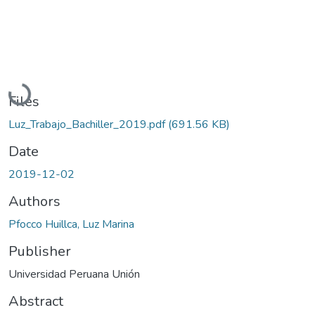
Loading...
Files
Luz_Trabajo_Bachiller_2019.pdf
(691.56 KB)
Date
2019-12-02
Authors
Pfocco Huillca, Luz Marina
Publisher
Universidad Peruana Unión
Abstract