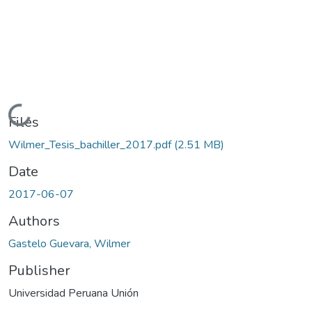
Loading...
Files
Wilmer_Tesis_bachiller_2017.pdf
(2.51 MB)
Date
2017-06-07
Authors
Gastelo Guevara, Wilmer
Publisher
Universidad Peruana Unión