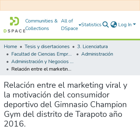
Communities &
All of
Statistics
Log In
Collections
DSpace
Home
Tesis y disertaciones
3. Licenciatura
Facultad de Ciencias Empresariales
Administración
Administración y Negocios Internacionales
Relación entre el marketing viral y la motivación del consumidor deportivo del Gimnasio Champion Gym del distrito de Tarapoto año 2016.
Relación entre el marketing viral y
la motivación del consumidor
deportivo del Gimnasio Champion
Gym del distrito de Tarapoto año
2016.