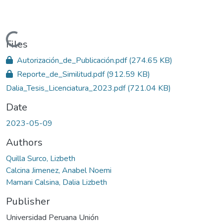
Loading...
Files
Autorización_de_Publicación.pdf
(274.65 KB)
Reporte_de_Similitud.pdf
(912.59 KB)
Dalia_Tesis_Licenciatura_2023.pdf
(721.04 KB)
Date
2023-05-09
Authors
Quilla Surco, Lizbeth
Calcina Jimenez, Anabel Noemi
Mamani Calsina, Dalia Lizbeth
Publisher
Universidad Peruana Unión