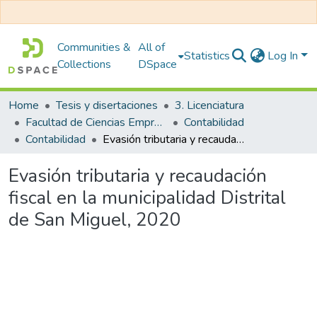
Communities &
All of
Statistics
Log In
Collections
DSpace
Home
Tesis y disertaciones
3. Licenciatura
Facultad de Ciencias Empresariales
Contabilidad
Contabilidad
Evasión tributaria y recaudación fiscal en la municipalidad Distrital de San Miguel, 2020
Evasión tributaria y recaudación
fiscal en la municipalidad Distrital
de San Miguel, 2020