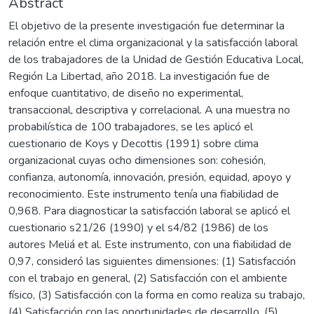
Abstract
El objetivo de la presente investigación fue determinar la
relación entre el clima organizacional y la satisfacción laboral
de los trabajadores de la Unidad de Gestión Educativa Local,
Región La Libertad, año 2018. La investigación fue de
enfoque cuantitativo, de diseño no experimental,
transaccional, descriptiva y correlacional. A una muestra no
probabilística de 100 trabajadores, se les aplicó el
cuestionario de Koys y Decottis (1991) sobre clima
organizacional cuyas ocho dimensiones son: cohesión,
confianza, autonomía, innovación, presión, equidad, apoyo y
reconocimiento. Este instrumento tenía una fiabilidad de
0,968. Para diagnosticar la satisfacción laboral se aplicó el
cuestionario s21/26 (1990) y el s4/82 (1986) de los
autores Meliá et al. Este instrumento, con una fiabilidad de
0,97, consideró las siguientes dimensiones: (1) Satisfacción
con el trabajo en general, (2) Satisfacción con el ambiente
físico, (3) Satisfacción con la forma en como realiza su trabajo,
(4) Satisfacción con las oportunidades de desarrollo, (5)