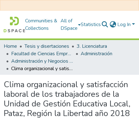
Communities &
All of
Statistics
Log In
Collections
DSpace
Home
Tesis y disertaciones
3. Licenciatura
Facultad de Ciencias Empresariales
Administración
Administración y Negocios Internacionales
Clima organizacional y satisfacción laboral de los trabajadores de la Unidad de Gestión Educativa Local, Pataz, Región la Libertad año 2018
Clima organizacional y satisfacción
laboral de los trabajadores de la
Unidad de Gestión Educativa Local,
Pataz, Región la Libertad año 2018