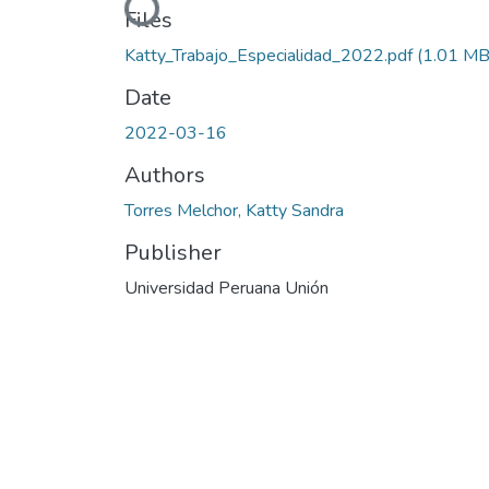
Loading...
Files
Katty_Trabajo_Especialidad_2022.pdf
(1.01 MB
Date
2022-03-16
Authors
Torres Melchor, Katty Sandra
Publisher
Universidad Peruana Unión