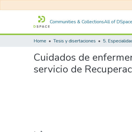
Communities & Collections
All of DSpac
Home
Tesis y disertaciones
5. Especialida
Cuidados de enfermerí
servicio de Recuperac